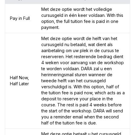
Met deze optie wordt het volledige
cursusgeld in één keer voldaan. With this
Pay in Full
option, the full tuition fee is paid in one
payment.
Met deze optie wordt de helft van het
cursusgeld nu betaald, wat dient als
aanbetaling om uw plek in de cursus te
reserveren. Het resterende bedrag dient
4 weken voor aanvang van de workshop
te worden voldaan. DARA zal u een
herinneringsmail sturen wanneer de
Half Now,
tweede helft van het cursusgeld
Half Later
verschuldigd is. With this option, half of
the tuition fee is paid now, which acts as a
deposit to reserve your place in the
course. The rest is paid 4 weeks before
the start of the workshop. DARA will send
you a reminder email when the second
half of the tuition fee is due.
Met deze optie betaalt u het cursusgeld